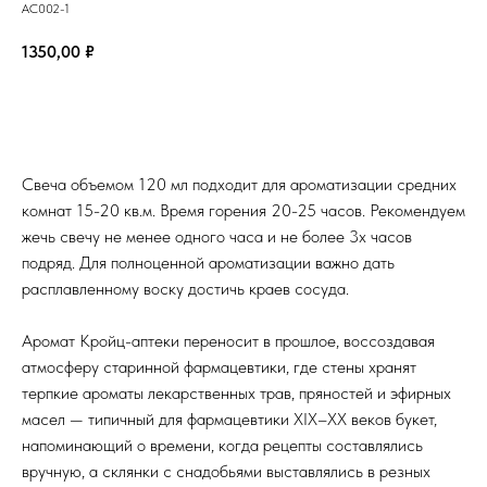
AC002-1
1350,00
₽
В корзину
Свеча объемом 120 мл подходит для ароматизации средних
комнат 15-20 кв.м. Время горения 20-25 часов. Рекомендуем
жечь свечу не менее одного часа и не более 3х часов
подряд. Для полноценной ароматизации важно дать
расплавленному воску достичь краев сосуда.
Аромат Кройц-аптеки переносит в прошлое, воссоздавая
атмосферу старинной фармацевтики, где стены хранят
терпкие ароматы лекарственных трав, пряностей и эфирных
масел — типичный для фармацевтики XIX–XX веков букет,
напоминающий о времени, когда рецепты составлялись
вручную, а склянки с снадобьями выставлялись в резных