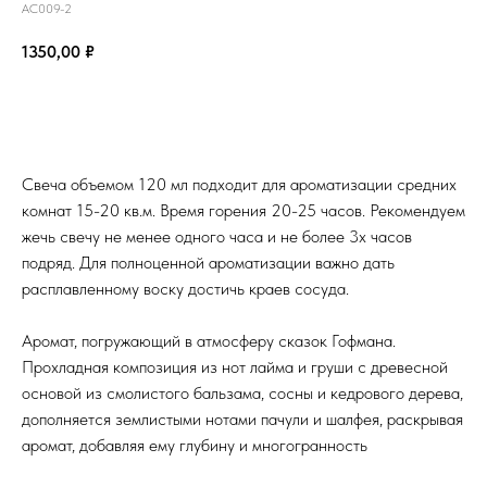
AC009-2
1350,00
₽
В корзину
Свеча объемом 120 мл подходит для ароматизации средних
комнат 15-20 кв.м. Время горения 20-25 часов. Рекомендуем
жечь свечу не менее одного часа и не более 3х часов
подряд. Для полноценной ароматизации важно дать
расплавленному воску достичь краев сосуда.
Аромат, погружающий в атмосферу сказок Гофмана.
Прохладная композиция из нот лайма и груши с древесной
основой из смолистого бальзама, сосны и кедрового дерева,
дополняется землистыми нотами пачули и шалфея, раскрывая
аромат, добавляя ему глубину и многогранность